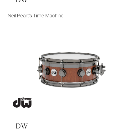
DW
Neil Peart's Time Machine
DW