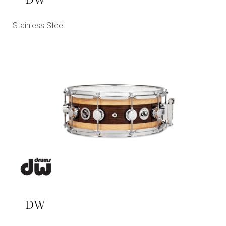
DW
Stainless Steel
DW