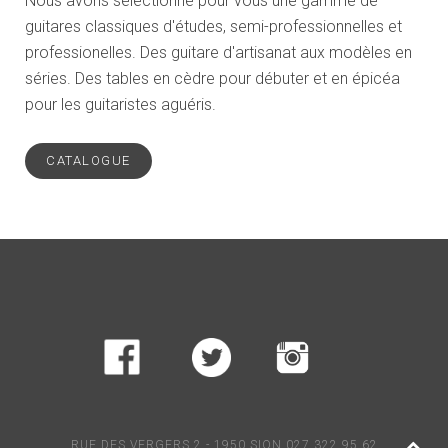
Nous avons sélectionné pour vous une gamme de
guitares classiques d'études, semi-professionnelles et
professionelles. Des guitare d'artisanat aux modèles en
séries. Des tables en cèdre pour débuter et en épicéa
pour les guitaristes aguéris.
CATALOGUE
RUE DES VERGERS 2 - 1950 SION 027 322 95 62